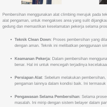
Pembersihan menggunakan alat climbing merujuk pada tek
alat pengaman, untuk mengakses area yang sulit dijangkau
gedung dan memastikan keselamatan pekerja selama pro
Teknik Clean Down
: Proses pembersihan yang dil
dengan aman. Teknik ini melibatkan penggunaan sim
Keamanan Pekerja
: Dalam pembersihan menggunak
benar. Hal ini untuk mencegah terjadinya kecelakaan,
Persiapan Alat
: Sebelum melakukan pembersihan, 
pengaman lainnya dalam kondisi baik. Ini termasu
Pengawasan Selama Pembersihan
: Selama prose
masalah. Ini mirip dengan sistem belayer dalam pa