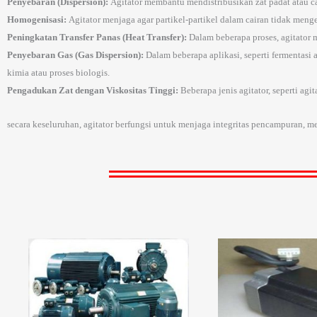
Penyebaran (Dispersion):
Agitator membantu mendistribusikan zat padat atau ca
Homogenisasi:
Agitator menjaga agar partikel-partikel dalam cairan tidak men
Peningkatan Transfer Panas (Heat Transfer):
Dalam beberapa proses, agitator
Penyebaran Gas (Gas Dispersion):
Dalam beberapa aplikasi, seperti fermentasi
kimia atau proses biologis.
Pengadukan Zat dengan Viskositas Tinggi:
Beberapa jenis agitator, seperti ag
secara keseluruhan, agitator berfungsi untuk menjaga integritas pencampuran, men