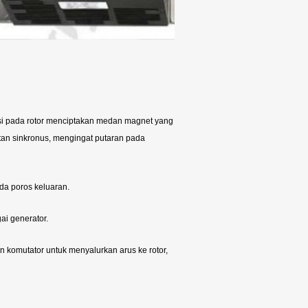
duksi pada rotor menciptakan medan magnet yang
tan sinkronus, mengingat putaran pada
da poros keluaran.
ai generator.
 komutator untuk menyalurkan arus ke rotor,