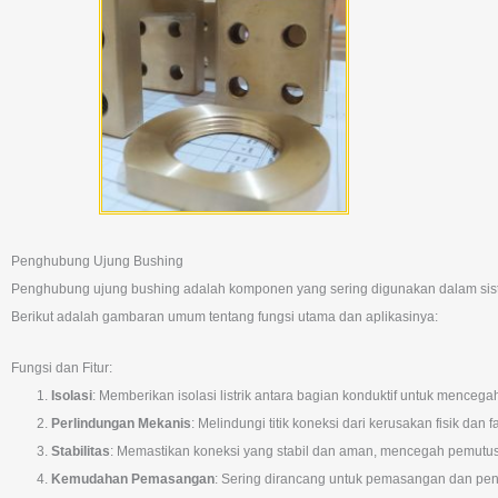
Penghubung Ujung Bushing
Penghubung ujung bushing adalah komponen yang sering digunakan dalam sistem 
Berikut adalah gambaran umum tentang fungsi utama dan aplikasinya:
Fungsi dan Fitur:
Isolasi
: Memberikan isolasi listrik antara bagian konduktif untuk menceg
Perlindungan Mekanis
: Melindungi titik koneksi dari kerusakan fisik da
Stabilitas
: Memastikan koneksi yang stabil dan aman, mencegah pemutus
Kemudahan Pemasangan
: Sering dirancang untuk pemasangan dan pen