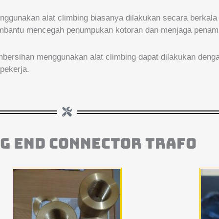
ggunakan alat climbing biasanya dilakukan secara berkala
ni membantu mencegah penumpukan kotoran dan menjaga penam
bersihan menggunakan alat climbing dapat dilakukan deng
pekerja.
G END CONNECTOR TRAFO