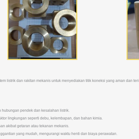
listrik dan rakitan mekanis untuk menyediakan titik koneksi yang aman dan teri
ah hubungan pendek dan kesalahan listrik.
n faktor lingkungan seperti debu, kelembapan, dan bahan kimia.
an akibat getaran atau tekanan mekanis.
ggantian yang mudah, mengurangi waktu henti dan biaya perawatan.