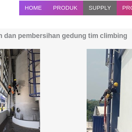
HOME
PRODUK
SUPPLY
PR
n dan pembersihan gedung tim climbing