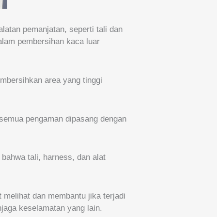
tan pemanjatan, seperti tali dan
dalam pembersihan kaca luar
mbersihkan area yang tinggi
a semua pengaman dipasang dengan
ahwa tali, harness, dan alat
 melihat dan membantu jika terjadi
njaga keselamatan yang lain.