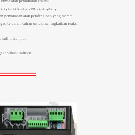
n kimia atau pembuatan emulsi.
seragam selama proses berlangsung.
kan pemanasan atau pendinginan yang merata.
n gas ke dalam cairan untuk meningkatkan reaksi
u sulit dicampur.
i aplikasi industri.