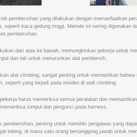
nik pembersihan yang dilakukan dengan memanfaatkan perala
, seperti kaca gedung tinggi. Metode ini sering digunakan 
ses pembersihan.
akukan dari atas ke bawah, memungkinkan pekerja untuk me
pul dan tali untuk menurunkan alat pembersih.
an alat climbing, sangat penting untuk memastikan bahw
 seperti yang terjadi pada insiden di wall climbing.
pekerja harus memeriksa semua peralatan dan memastikan b
k memeriksa simpul dan pengunci pada harness.
s pembersihan, penting untuk memiliki pengawas yang dapat
njat tebing, di mana satu orang bertanggung jawab untuk me