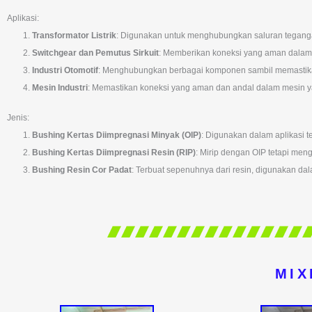
Aplikasi:
Transformator Listrik
: Digunakan untuk menghubungkan saluran tegangan 
Switchgear dan Pemutus Sirkuit
: Memberikan koneksi yang aman dalam 
Industri Otomotif
: Menghubungkan berbagai komponen sambil memastikan 
Mesin Industri
: Memastikan koneksi yang aman dan andal dalam mesin y
Jenis:
Bushing Kertas Diimpregnasi Minyak (OIP)
: Digunakan dalam aplikasi t
Bushing Kertas Diimpregnasi Resin (RIP)
: Mirip dengan OIP tetapi men
Bushing Resin Cor Padat
: Terbuat sepenuhnya dari resin, digunakan da
MIX