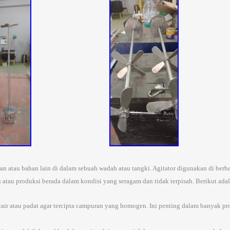
tau bahan lain di dalam sebuah wadah atau tangki. Agitator digunakan di berbaga
u produksi berada dalam kondisi yang seragam dan tidak terpisah. Berikut adala
ir atau padat agar tercipta campuran yang homogen. Ini penting dalam banyak pro